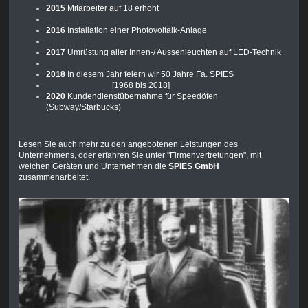
2015
Mitarbeiter auf 18 erhöht
2016
Installation einer Photovoltaik-Anlage
2017
Umrüstung aller Innen-/ Aussenleuchten auf LED-Technik
2018
In diesem Jahr feiern wir 50 Jahre Fa. SPIES
[1968 bis 2018]
2020
Kundendienstübernahme für Speedöfen
(Subway/Starbucks)
Lesen Sie auch mehr zu den angebotenen
Leistungen
des
Unternehmens, oder erfahren Sie unter "
Firmenvertretungen
", mit
welchen Geräten und Unternehmen die
SPIES GmbH
zusammenarbeitet.