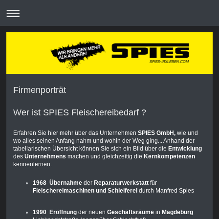
Firmenporträt
Wer ist SPIES Fleischereibedarf ?
Erfahren Sie hier mehr über das Unternehmen
SPIES GmbH,
wie und
wo alles seinen Anfang nahm und wohin der Weg ging... Anhand der
tabellarischen Übersicht können Sie sich ein Bild über die
Entwicklung
des
Unternehmens
machen und gleichzeitig die
Kernkompetenzen
kennenlernen.
1968 Übernahme
der
Reparaturwerkstatt
für
Fleischereimaschinen und Schleiferei
durch Manfred Spies
1990 Eröffnung
der neuen
Geschäftsräume
in
Magdeburg