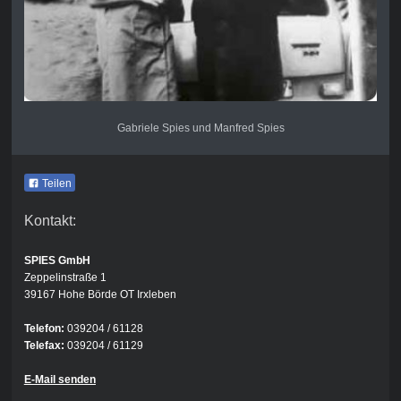
Gabriele Spies und Manfred Spies
Teilen
Kontakt:
SPIES GmbH
Zeppelinstraße 1
39167 Hohe Börde OT Irxleben
Telefon:
039204 / 61128
Telefax:
039204 / 61129
E-Mail senden